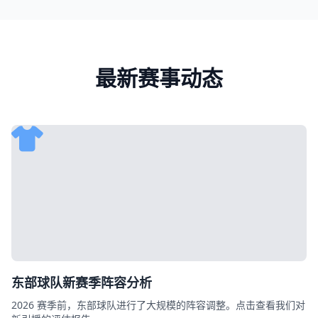
最新赛事动态
东部球队新赛季阵容分析
2026 赛季前，东部球队进行了大规模的阵容调整。点击查看我们对