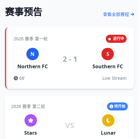
赛事预告
查看全部赛程
2026 赛季 第一轮
进行中
N
S
2 - 1
Northern FC
Southern FC
68'
Live Stream
2026 赛季 第二轮
待开始
VS
Stars
Lunar