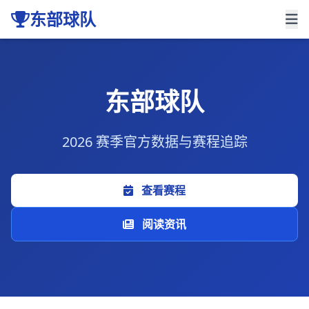
东部球队
东部球队
2026 赛季官方数据与赛程追踪
查看赛程
阅读资讯