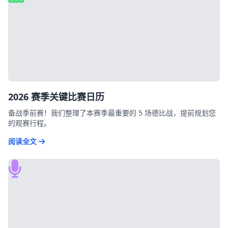
2026 赛季关键比赛日历
备战季前赛！我们整理了本赛季最重要的 5 场德比战，提前规划您
的观赛行程。
阅读全文