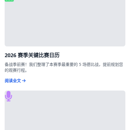
2026 赛季关键比赛日历
备战季前赛！我们整理了本赛季最重要的 5 场德比战，提前规划您
的观赛行程。
阅读全文