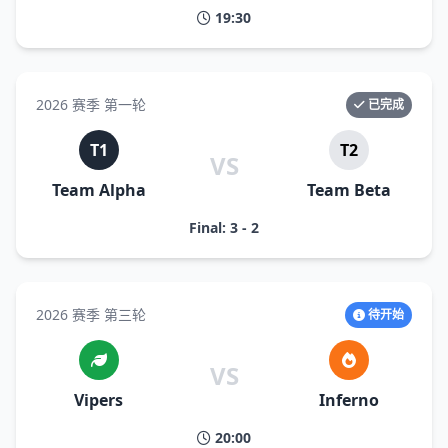
19:30
2026 赛季 第一轮
已完成
T1
T2
VS
Team Alpha
Team Beta
Final: 3 - 2
2026 赛季 第三轮
待开始
VS
Vipers
Inferno
20:00