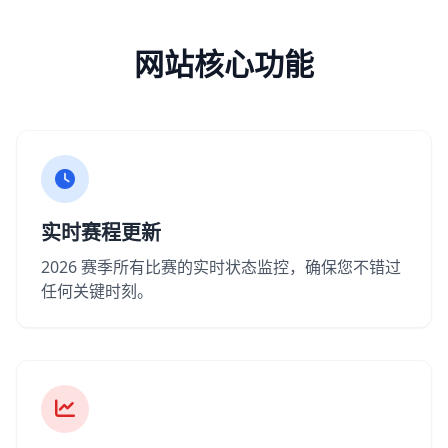
网站核心功能
实时赛程更新
2026 赛季所有比赛的实时状态监控，确保您不错过
任何关键时刻。