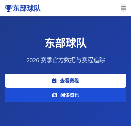
东部球队
东部球队
2026 赛季官方数据与赛程追踪
查看赛程
阅读资讯