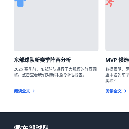
东部球队新赛季阵容分析
MVP 候
2026 赛季前，东部球队进行了大规模的阵容调
数据表明，
整。点击查看我们对新引援的评估报告。
盟中名列前茅
奖项？
阅读全文
阅读全文
东部球队