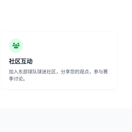
社区互动
加入东部球队球迷社区，分享您的观点，参与赛
季讨论。