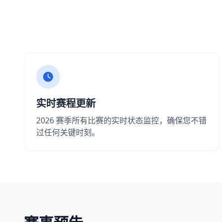
实时赛程更新
2026 赛季所有比赛的实时状态监控，确保您不错
过任何关键时刻。