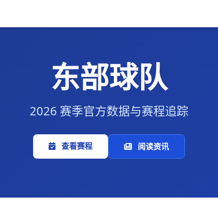
东部球队
2026 赛季官方数据与赛程追踪
查看赛程
阅读资讯