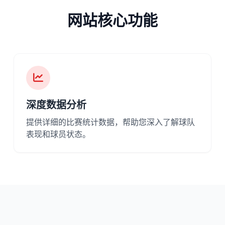
网站核心功能
深度数据分析
提供详细的比赛统计数据，帮助您深入了解球队
表现和球员状态。