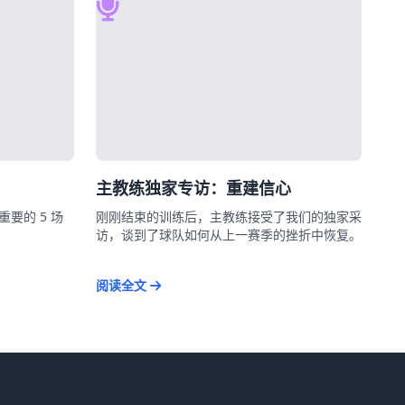
主教练独家专访：重建信心
要的 5 场
刚刚结束的训练后，主教练接受了我们的独家采
访，谈到了球队如何从上一赛季的挫折中恢复。
阅读全文