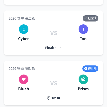
2026 赛季 第二轮
已完成
C
I
VS
Cyber
Ion
Final: 1 - 1
2026 赛季 第四轮
待开始
VS
Blush
Prism
18:30