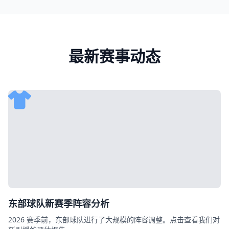
最新赛事动态
东部球队新赛季阵容分析
2026 赛季前，东部球队进行了大规模的阵容调整。点击查看我们对