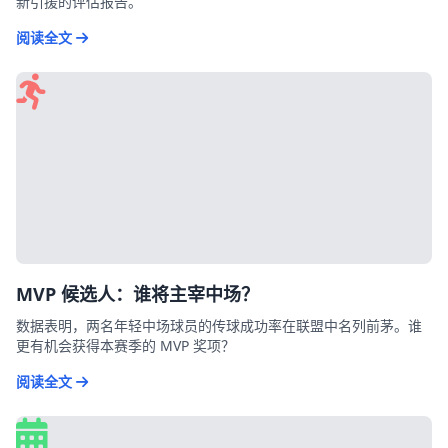
新引援的评估报告。
阅读全文
MVP 候选人：谁将主宰中场？
数据表明，两名年轻中场球员的传球成功率在联盟中名列前茅。谁
更有机会获得本赛季的 MVP 奖项？
阅读全文