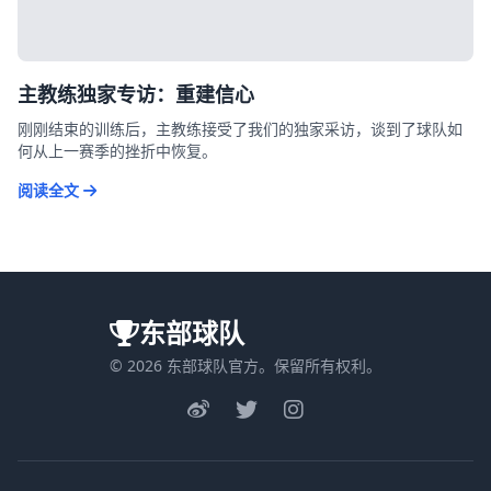
主教练独家专访：重建信心
刚刚结束的训练后，主教练接受了我们的独家采访，谈到了球队如
何从上一赛季的挫折中恢复。
阅读全文
东部球队
© 2026 东部球队官方。保留所有权利。