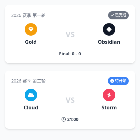
2026 赛季 第一轮
已完成
VS
Gold
Obsidian
Final: 0 - 0
2026 赛季 第三轮
待开始
VS
Cloud
Storm
21:00