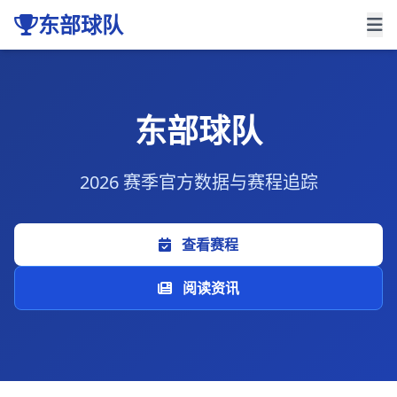
东部球队
东部球队
2026 赛季官方数据与赛程追踪
查看赛程
阅读资讯