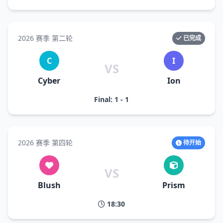
2026 赛季 第二轮
已完成
C
I
VS
Cyber
Ion
Final: 1 - 1
2026 赛季 第四轮
待开始
VS
Blush
Prism
18:30