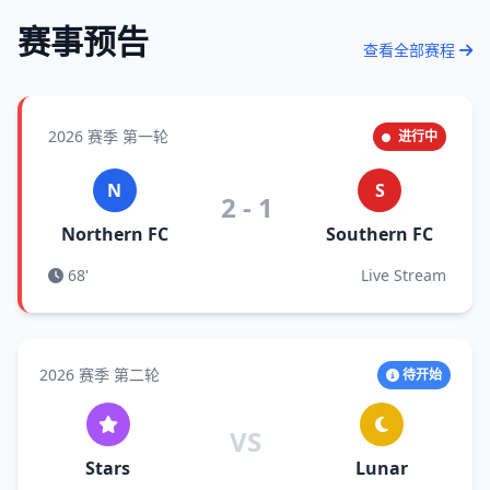
赛事预告
查看全部赛程
2026 赛季 第一轮
进行中
N
S
2 - 1
Northern FC
Southern FC
68'
Live Stream
2026 赛季 第二轮
待开始
VS
Stars
Lunar