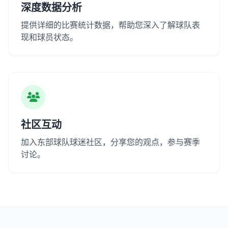
深度数据分析
提供详细的比赛统计数据，帮助您深入了解球队表
现和球员状态。
社区互动
加入东部球队球迷社区，分享您的观点，参与赛季
讨论。