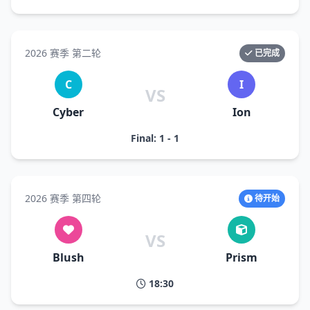
2026 赛季 第二轮
已完成
C
I
VS
Cyber
Ion
Final: 1 - 1
2026 赛季 第四轮
待开始
VS
Blush
Prism
18:30