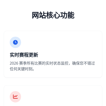
网站核心功能
实时赛程更新
2026 赛季所有比赛的实时状态监控，确保您不错过
任何关键时刻。