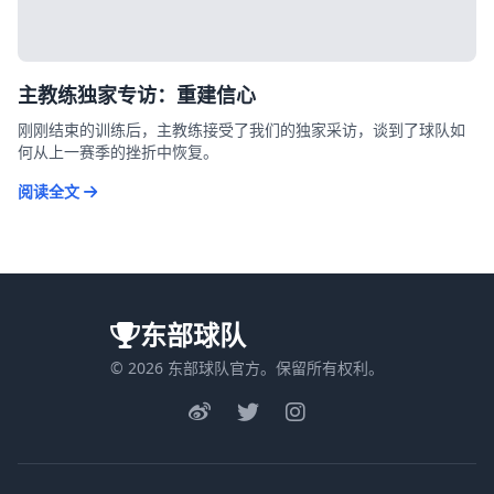
主教练独家专访：重建信心
刚刚结束的训练后，主教练接受了我们的独家采访，谈到了球队如
何从上一赛季的挫折中恢复。
阅读全文
东部球队
© 2026 东部球队官方。保留所有权利。