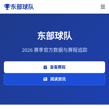
东部球队
东部球队
2026 赛季官方数据与赛程追踪
查看赛程
阅读资讯