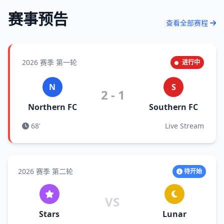
赛事预告
查看全部赛程
2026 赛季 第一轮
进行中
N
S
2 - 1
Northern FC
Southern FC
68'
Live Stream
2026 赛季 第二轮
待开始
VS
Stars
Lunar