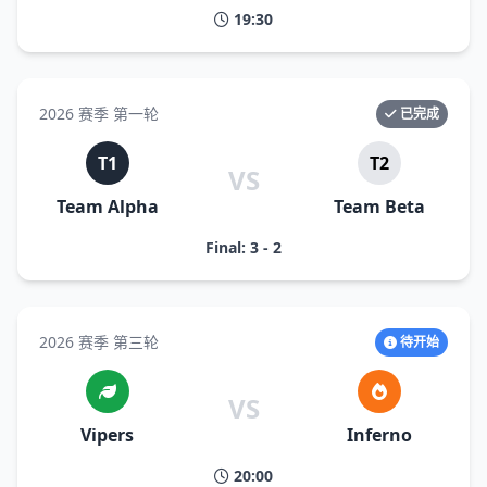
19:30
2026 赛季 第一轮
已完成
T1
T2
VS
Team Alpha
Team Beta
Final: 3 - 2
2026 赛季 第三轮
待开始
VS
Vipers
Inferno
20:00