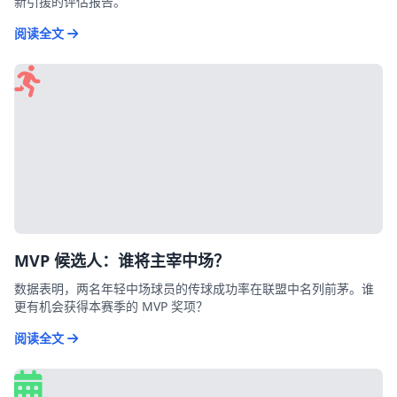
新引援的评估报告。
阅读全文
MVP 候选人：谁将主宰中场？
数据表明，两名年轻中场球员的传球成功率在联盟中名列前茅。谁
更有机会获得本赛季的 MVP 奖项？
阅读全文