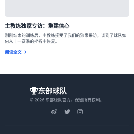
主教练独家专访：重建信心
刚刚结束的训练后，主教练接受了我们的独家采访，谈到了球队如
何从上一赛季的挫折中恢复。
阅读全文
东部球队
© 2026 东部球队官方。保留所有权利。