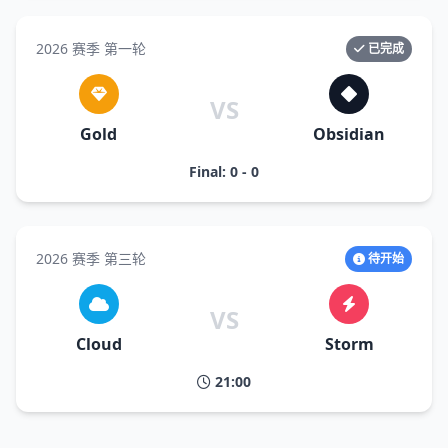
2026 赛季 第一轮
已完成
VS
Gold
Obsidian
Final: 0 - 0
2026 赛季 第三轮
待开始
VS
Cloud
Storm
21:00