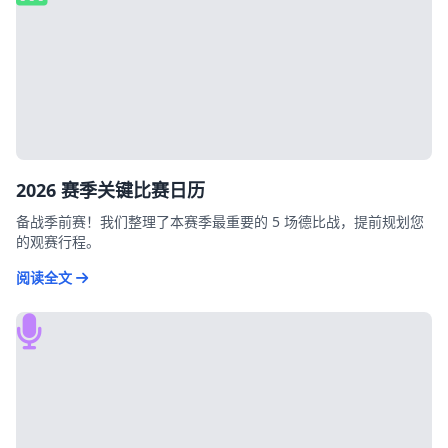
2026 赛季关键比赛日历
备战季前赛！我们整理了本赛季最重要的 5 场德比战，提前规划您
的观赛行程。
阅读全文