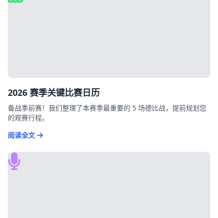
2026 赛季关键比赛日历
备战季前赛！我们整理了本赛季最重要的 5 场德比战，提前规划您
的观赛行程。
阅读全文