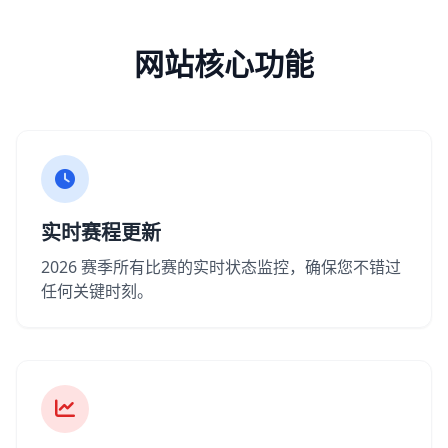
网站核心功能
实时赛程更新
2026 赛季所有比赛的实时状态监控，确保您不错过
任何关键时刻。