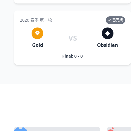
2026 赛季 第一轮
已完成
VS
Gold
Obsidian
Final: 0 - 0