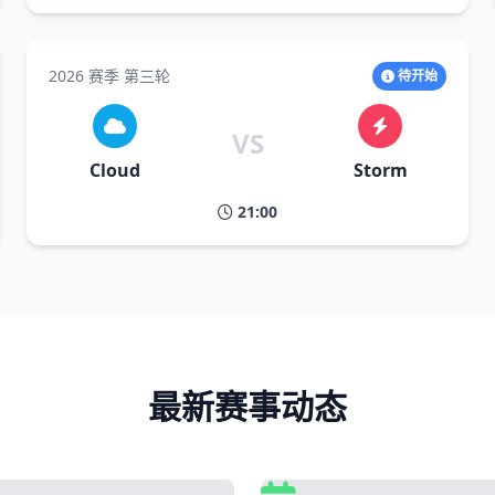
2026 赛季 第三轮
待开始
VS
Cloud
Storm
21:00
最新赛事动态