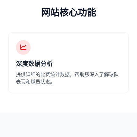
网站核心功能
深度数据分析
提供详细的比赛统计数据，帮助您深入了解球队
表现和球员状态。