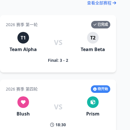
查看全部赛程
2026 赛季 第一轮
已完成
T1
T2
VS
Team Alpha
Team Beta
Final: 3 - 2
2026 赛季 第四轮
待开始
VS
Blush
Prism
18:30