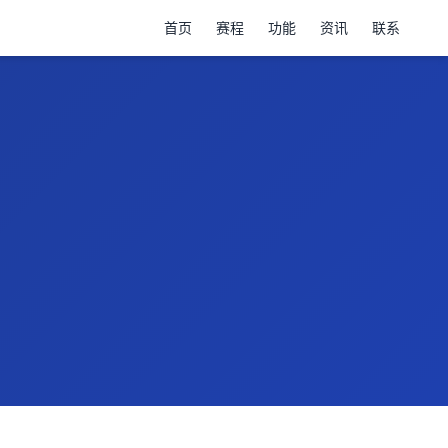
首页
赛程
功能
资讯
联系