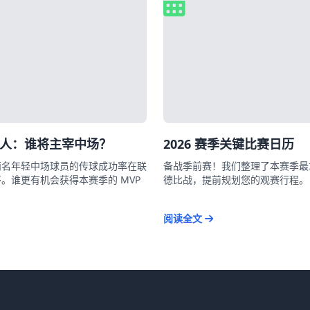
选人：谁将主宰中场？
2026 赛季关键比赛日历
两名年轻中场球员的传球成功率在联
备战季前赛！我们整理了本赛季最重
。谁更有机会获得本赛季的 MVP
德比战，提前规划您的观赛行程。
阅读全文