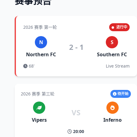
赛事预告
2026 赛季 第一轮
进行中
N
S
2 - 1
Northern FC
Southern FC
68'
Live Stream
2026 赛季 第三轮
待开始
VS
Vipers
Inferno
20:00